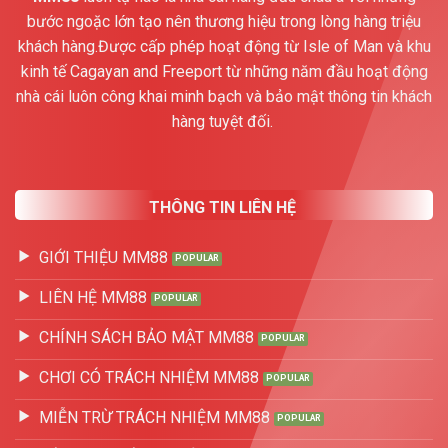
bước ngoặc lớn tạo nên thương hiệu trong lòng hàng triệu
khách hàng.Được cấp phép hoạt động từ Isle of Man và khu
kinh tế Cagayan and Freeport từ những năm đầu hoạt động
nhà cái luôn công khai minh bạch và bảo mật thông tin khách
hàng tuyệt đối.
THÔNG TIN LIÊN HỆ
GIỚI THIỆU MM88
LIÊN HỆ MM88
CHÍNH SÁCH BẢO MẬT MM88
CHƠI CÓ TRÁCH NHIỆM MM88
MIỄN TRỪ TRÁCH NHIỆM MM88