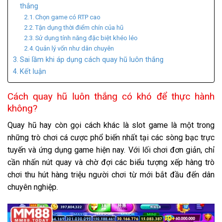
thắng
Chọn game có RTP cao
Tận dụng thời điểm chín của hũ
Sử dụng tính năng đặc biệt khéo léo
Quản lý vốn như dân chuyên
Sai lầm khi áp dụng cách quay hũ luôn thắng
Kết luận
Cách quay hũ luôn thắng có khó để thực hành
không?
Quay hũ hay còn gọi cách khác là slot game là một trong
những trò chơi cá cược phổ biến nhất tại các sòng bạc trực
tuyến và ứng dụng game hiện nay. Với lối chơi đơn giản, chỉ
cần nhấn nút quay và chờ đợi các biểu tượng xếp hàng trò
chơi thu hút hàng triệu người chơi từ mới bắt đầu đến dân
chuyên nghiệp.