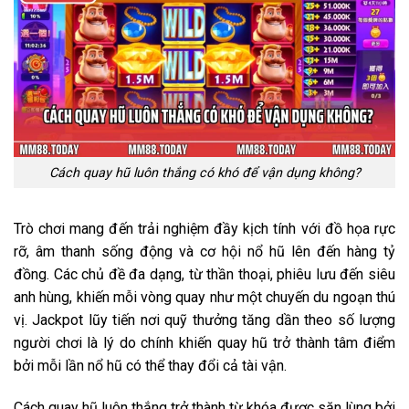
Cách quay hũ luôn thắng có khó để vận dụng không?
Trò chơi mang đến trải nghiệm đầy kịch tính với đồ họa rực
rỡ, âm thanh sống động và cơ hội nổ hũ lên đến hàng tỷ
đồng. Các chủ đề đa dạng, từ thần thoại, phiêu lưu đến siêu
anh hùng, khiến mỗi vòng quay như một chuyến du ngoạn thú
vị. Jackpot lũy tiến nơi quỹ thưởng tăng dần theo số lượng
người chơi là lý do chính khiến quay hũ trở thành tâm điểm
bởi mỗi lần nổ hũ có thể thay đổi cả tài vận.
Cách quay hũ luôn thắng trở thành từ khóa được săn lùng bởi