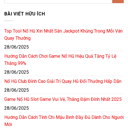
BÀI VIẾT HỮU ÍCH
Top Tool Nổ Hũ Xin Nhất Săn Jackpot Khủng Trong Mỗi Ván
Quay Thưởng
28/06/2025
Hướng Dẫn Cách Chơi Game Nổ Hũ Hiệu Quả Tăng Tỷ Lệ
Thắng 99%
28/06/2025
Nổ Hũ Club Đỉnh Cao Giải Trí Quay Hũ Đổi Thưởng Hấp Dẫn
28/06/2025
Game Nổ Hũ Slot Game Vui Vẻ, Thắng Đậm Đỉnh Nhất 2025
28/06/2025
Hướng Dẫn Cách Tính Chi Mậu Binh Đầy Đủ Dành Cho Người
Mới