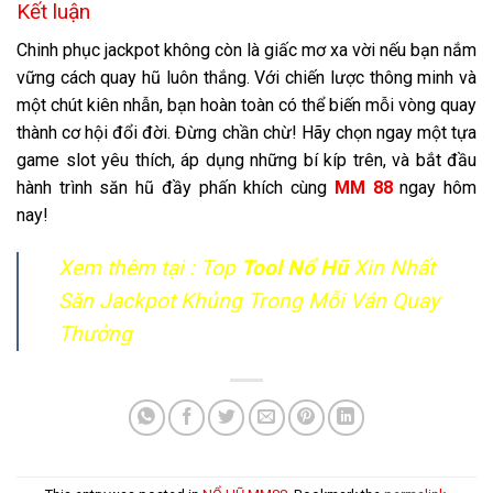
Kết luận
Chinh phục jackpot không còn là giấc mơ xa vời nếu bạn nắm
vững cách quay hũ luôn thắng. Với chiến lược thông minh và
một chút kiên nhẫn, bạn hoàn toàn có thể biến mỗi vòng quay
thành cơ hội đổi đời. Đừng chần chừ! Hãy chọn ngay một tựa
game slot yêu thích, áp dụng những bí kíp trên, và bắt đầu
hành trình săn hũ đầy phấn khích cùng
MM 88
ngay hôm
nay!
Xem thêm tại : Top
Tool Nổ Hũ
Xin Nhất
Săn Jackpot Khủng Trong Mỗi Ván Quay
Thưởng