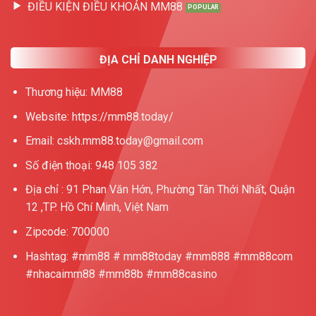
ĐIỀU KIỆN ĐIỀU KHOẢN MM88
ĐỊA CHỈ DANH NGHIỆP
Thương hiệu: MM88
Website: https://mm88.today/
Email:
cskh.mm88.today@gmail.com
Số điện thoại: 948 105 382
Địa chỉ : 91 Phan Văn Hớn, Phường Tân Thới Nhất, Quận
12 ,TP. Hồ Chí Minh, Việt Nam
Zipcode: 700000
Hashtag: #mm88 # mm88today #mm888 #mm88com
#nhacaimm88 #mm88b #mm88casino