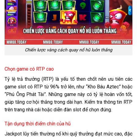
Chiến lược vàng cách quay nổ hũ luôn thắng
Chọn game có RTP cao
Tỷ lệ trả thưởng (RTP) là yếu tố then chốt nên ưu tiên các
game slot có RTP từ 96% trở lên, như “Kho Báu Aztec” hoặc
“Phú Ông Phát Tài”. Những game này có tỷ lệ hoàn vốn tốt,
giúp tăng cơ hội thắng trong dài hạn. Kiểm tra thông tin RTP
trên trang nhà cái hoặc diễn đàn slot để chọn đúng.
Tận dụng thời điểm chín của hũ
Jackpot lũy tiến thường nổ khi quỹ thưởng đạt mức cao, đặc