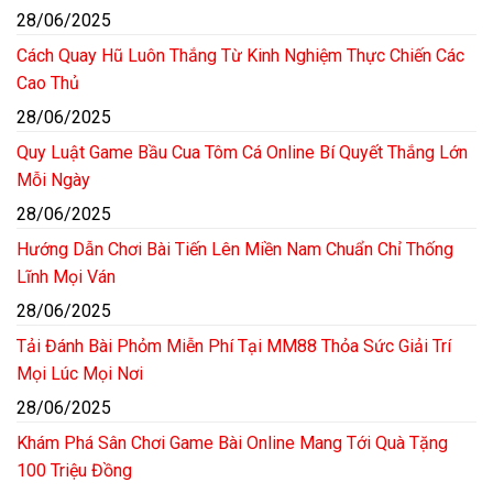
28/06/2025
Cách Quay Hũ Luôn Thắng Từ Kinh Nghiệm Thực Chiến Các
Cao Thủ
28/06/2025
Quy Luật Game Bầu Cua Tôm Cá Online Bí Quyết Thắng Lớn
Mỗi Ngày
28/06/2025
Hướng Dẫn Chơi Bài Tiến Lên Miền Nam Chuẩn Chỉ Thống
Lĩnh Mọi Ván
28/06/2025
Tải Đánh Bài Phỏm Miễn Phí Tại MM88 Thỏa Sức Giải Trí
Mọi Lúc Mọi Nơi
28/06/2025
Khám Phá Sân Chơi Game Bài Online Mang Tới Quà Tặng
100 Triệu Đồng