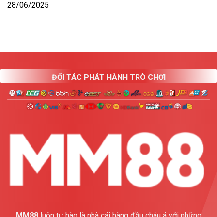
28/06/2025
ĐỐI TÁC PHÁT HÀNH TRÒ CHƠI
MM88
luôn tự hào là nhà cái hàng đầu châu á với những