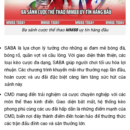
Ba sảnh cược thể thao
MM88
uy tín hàng đầu
SABA là lựa chọn lý tưởng cho những ai đam mê bóng đá,
bóng rổ, quần vợt và cầu lông. Với giao diện thân thiện, các
loại kèo cược đa dạng, SABA giúp người chơi tối ưu hóa lợi
nhuận. Các chương trình khuyến mãi như thưởng nạp lần đầu,
hoàn cược và ưu đãi đặc biệt càng làm tăng sức hút của
sảnh này.
CMD mang đến trải nghiệm cá cược chuyên nghiệp với các
môn thể thao kinh điển. Giao diện bắt mắt, hệ thống kèo
phong phú cùng các ưu đãi hấp dẫn là những điểm mạnh của
CMD, biến nơi đây thành điểm đến hoàn hảo để thưởng thức
các trận đấu đỉnh cao và săn thưởng lớn.