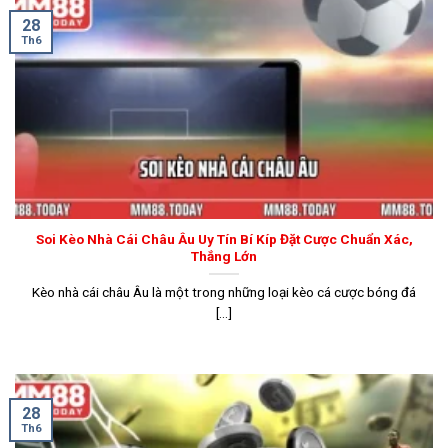
28
Th6
Soi Kèo Nhà Cái Châu Âu Uy Tín Bí Kíp Đặt Cược Chuẩn Xác,
Thắng Lớn
Kèo nhà cái châu Âu là một trong những loại kèo cá cược bóng đá
[...]
28
Th6