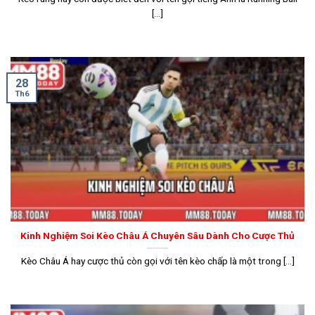
[...]
28
Th6
Kinh Nghiệm Soi Kèo Châu Á Chuyên Sâu Dành Cho Cược Thủ
Kèo Châu Á hay cược thủ còn gọi với tên kèo chấp là một trong [...]