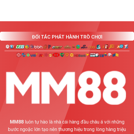
ĐỐI TÁC PHÁT HÀNH TRÒ CHƠI
MM88
luôn tự hào là nhà cái hàng đầu châu á với những
bước ngoặc lớn tạo nên thương hiệu trong lòng hàng triệu