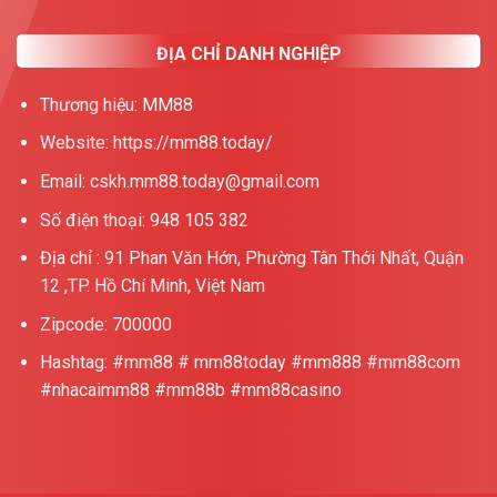
ĐỊA CHỈ DANH NGHIỆP
Thương hiệu: MM88
Website: https://mm88.today/
Email:
cskh.mm88.today@gmail.com
Số điện thoại: 948 105 382
Địa chỉ : 91 Phan Văn Hớn, Phường Tân Thới Nhất, Quận
12 ,TP. Hồ Chí Minh, Việt Nam
Zipcode: 700000
Hashtag: #mm88 # mm88today #mm888 #mm88com
#nhacaimm88 #mm88b #mm88casino