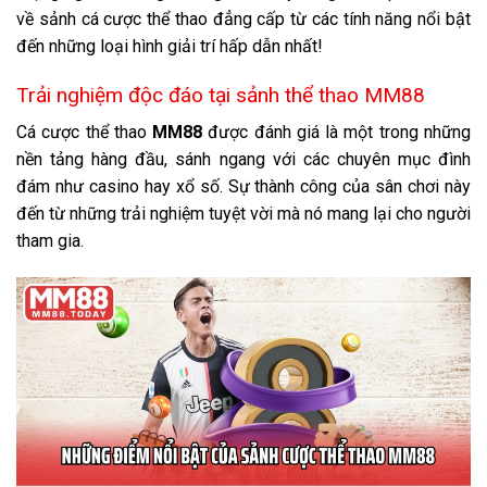
về sảnh cá cược thể thao đẳng cấp từ các tính năng nổi bật
đến những loại hình giải trí hấp dẫn nhất!
Trải nghiệm độc đáo tại sảnh thể thao MM88
Cá cược thể thao
MM88
được đánh giá là một trong những
nền tảng hàng đầu, sánh ngang với các chuyên mục đình
đám như casino hay xổ số. Sự thành công của sân chơi này
đến từ những trải nghiệm tuyệt vời mà nó mang lại cho người
tham gia.