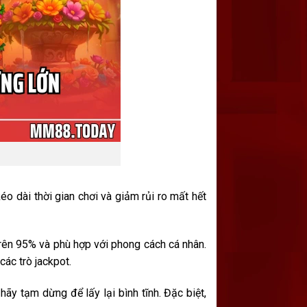
éo dài thời gian chơi và giảm rủi ro mất hết
trên 95% và phù hợp với phong cách cá nhân.
ác trò jackpot.
ãy tạm dừng để lấy lại bình tĩnh. Đặc biệt,