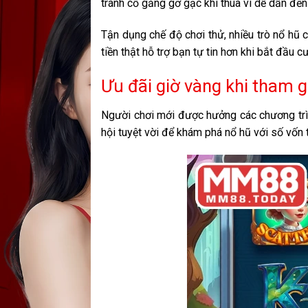
tránh cố gắng gỡ gạc khi thua vì dễ dẫn đến
Tận dụng chế độ chơi thử, nhiều trò nổ hũ
tiền thật hỗ trợ bạn tự tin hơn khi bắt đầu c
Ưu đãi giờ vàng khi tham
Người chơi mới được hưởng các chương trìn
hội tuyệt vời để khám phá nổ hũ với số vốn t