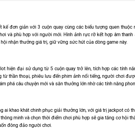
t kế đơn giản với 3 cuộn quay cùng các biểu tượng quen thuộc n
chơi và phù hợp với người mới. Hình ảnh rực rỡ kết hợp âm thanh
ơ hội nhận thưởng giá trị, giữ vững sức hút của dòng game này.
lot hiện đại sử dụng từ 5 cuộn quay trở lên, tích hợp các tính n
 từ thần thoại, phiêu lưu đến phim ảnh nổi tiếng, người chơi đ
khám phá câu chuyện mới và săn thưởng lớn nhờ các tính năng phon
 ai khao khát chinh phục giải thưởng lớn, với giá trị jackpot có t
thông minh và chọn thời điểm chơi phù hợp sẽ gia tăng cơ hội thắ
cuốn đông đảo người chơi.