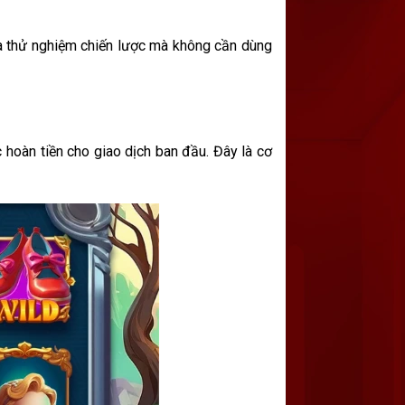
và thử nghiệm chiến lược mà không cần dùng
hoàn tiền cho giao dịch ban đầu. Đây là cơ