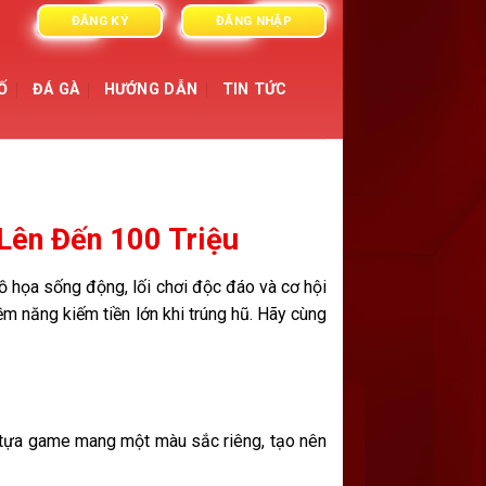
ĐĂNG KÝ
ĐĂNG NHẬP
Ố
ĐÁ GÀ
HƯỚNG DẪN
TIN TỨC
Lên Đến 100 Triệu
đồ họa sống động, lối chơi độc đáo và cơ hội
ềm năng kiếm tiền lớn khi trúng hũ. Hãy cùng
 tựa game mang một màu sắc riêng, tạo nên