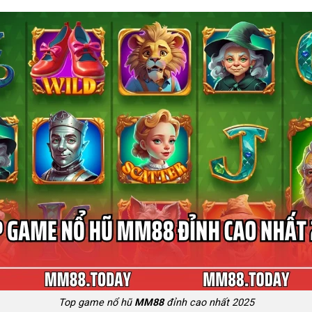
Top game nổ hũ
MM88
đỉnh cao nhất 2025