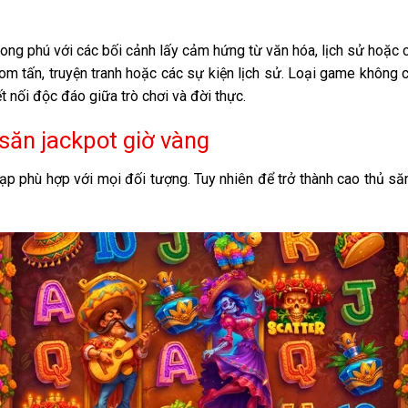
g phú với các bối cảnh lấy cảm hứng từ văn hóa, lịch sử hoặc các
m tấn, truyện tranh hoặc các sự kiện lịch sử. Loại game không ch
 nối độc đáo giữa trò chơi và đời thực.
săn jackpot giờ vàng
p phù hợp với mọi đối tượng. Tuy nhiên để trở thành cao thủ să