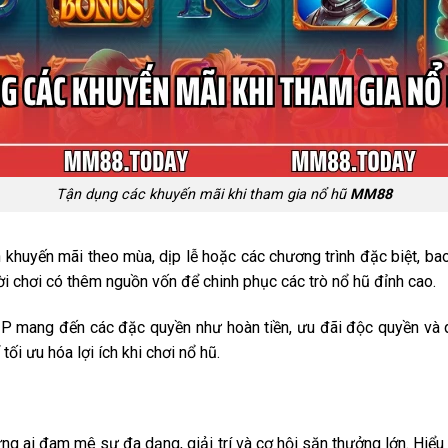
Tận dụng các khuyến mãi khi tham gia nổ hũ
MM88
 khuyến mãi theo mùa, dịp lễ hoặc các chương trình đặc biệt, ba
ời chơi có thêm nguồn vốn để chinh phục các trò nổ hũ đỉnh cao.
VIP mang đến các đặc quyền như hoàn tiền, ưu đãi độc quyền và
tối ưu hóa lợi ích khi chơi nổ hũ.
g ai đam mê sự đa dạng, giải trí và cơ hội săn thưởng lớn. Hiểu 