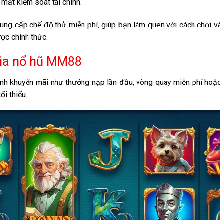
 mất kiểm soát tài chính.
 cung cấp chế độ thử miễn phí, giúp bạn làm quen với cách chơi 
ược chính thức.
 gia nổ hũ MM88
h khuyến mãi như thưởng nạp lần đầu, vòng quay miễn phí hoặc 
ối thiểu.