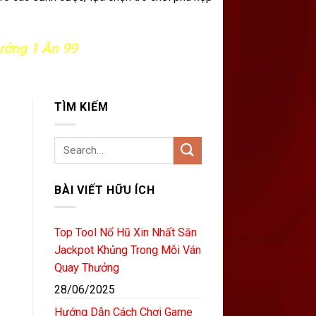
ưởng 1 Ăn 99
TÌM KIẾM
BÀI VIẾT HỮU ÍCH
Top Tool Nổ Hũ Xin Nhất Săn
Jackpot Khủng Trong Mỗi Ván
Quay Thưởng
28/06/2025
Hướng Dẫn Cách Chơi Game