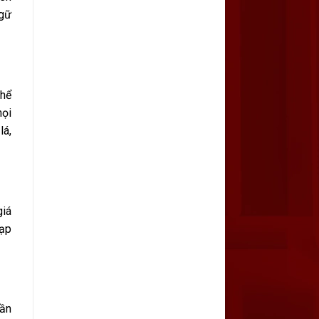
ngữ
thể
mọi
lá,
giá
nạp
cần