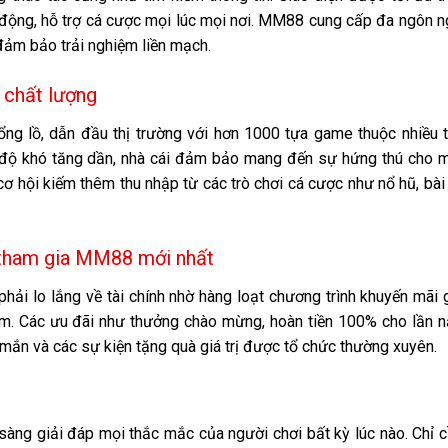
i động, hỗ trợ cá cược mọi lúc mọi nơi. MM88 cung cấp đa ngôn 
đảm bảo trải nghiệm liền mạch.
 chất lượng
ổng lồ, dẫn đầu thị trường với hơn 1000 tựa game thuộc nhiều 
n độ khó tăng dần, nhà cái đảm bảo mang đến sự hứng thú cho 
 cơ hội kiếm thêm thu nhập từ các trò chơi cá cược như nổ hũ, bài 
k tham gia MM88 mới nhất
phải lo lắng về tài chính nhờ hàng loạt chương trình khuyến mãi 
năm. Các ưu đãi như thưởng chào mừng, hoàn tiền 100% cho lần 
mắn và các sự kiện tặng quà giá trị được tổ chức thường xuyên.
sàng giải đáp mọi thắc mắc của người chơi bất kỳ lúc nào. Chỉ 