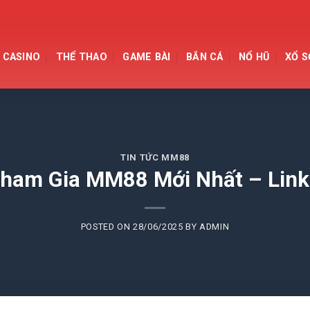
CASINO
THỂ THAO
GAME BÀI
BẮN CÁ
NỔ HŨ
XỔ S
TIN TỨC MM88
Tham Gia MM88 Mới Nhất – Lin
POSTED ON
28/06/2025
BY
ADMIN