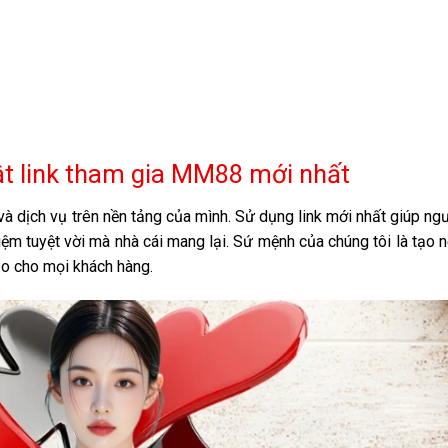
ật link tham gia MM88 mới nhất
và dịch vụ trên nền tảng của mình. Sử dụng link mới nhất giúp ng
iệm tuyệt vời mà nhà cái mang lại. Sứ mệnh của chúng tôi là tạo 
ảo cho mọi khách hàng.