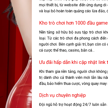
mọi thiết bị, từ website đến ứng dụng d
và loại bỏ hoàn toàn quảng cáo lừa đảo, 
Kho trò chơi hơn 1000 đầu game
Nền tảng sở hữu bộ sưu tập trò chơi kh
loại. Từ các trò chơi đa phong cách đế
người chơi. Bên cạnh giải trí, bạn còn có
cá cược thể thao, casino, bắn cá…
Ưu đãi hấp dẫn khi cập nhật lin
Khi tham gia nền tảng, người chơi không 
trị dành cho cả thành viên mới lẫn lâu 
đầu, bảo hiểm thua cược, vòng quay may 
Dịch vụ chuyên nghiệp
Đội ngũ hỗ trợ hoạt động 24/7 luôn sẵn 