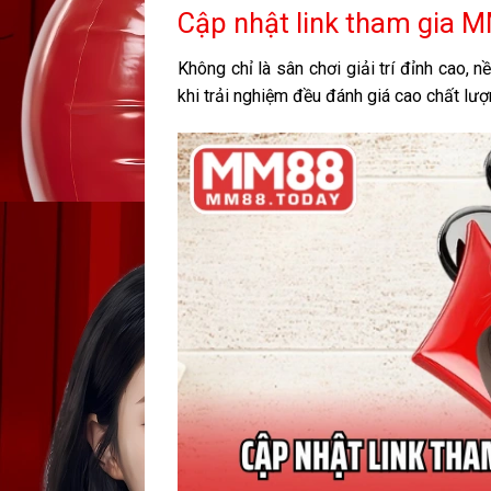
Cập nhật link tham gia 
Không chỉ là sân chơi giải trí đỉnh cao, 
khi trải nghiệm đều đánh giá cao chất lư