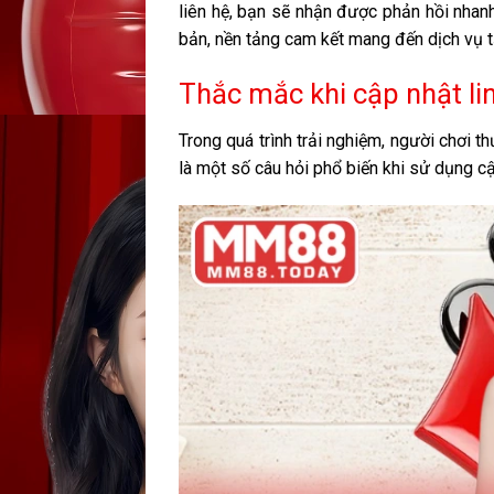
liên hệ, bạn sẽ nhận được phản hồi nhan
bản, nền tảng cam kết mang đến dịch vụ tậ
Thắc mắc khi cập nhật l
Trong quá trình trải nghiệm, người chơi t
là một số câu hỏi phổ biến khi sử dụng c