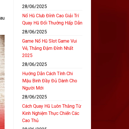
28/06/2025
Nổ Hũ Club Đỉnh Cao Giải Trí
sau
Quay Hũ Đổi Thưởng Hấp Dẫn
28/06/2025
Game Nổ Hũ Slot Game Vui
Vẻ, Thắng Đậm Đỉnh Nhất
2025
28/06/2025
Hướng Dẫn Cách Tính Chi
Mậu Binh Đầy Đủ Dành Cho
Người Mới
28/06/2025
Cách Quay Hũ Luôn Thắng Từ
Kinh Nghiệm Thực Chiến Các
Cao Thủ