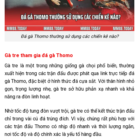
Đá gà Thomo thường sử dụng các chiến kê nào?
Gà tre tham gia đá gà Thomo
Gà tre là một trong những giống gà chọi phổ biến, thường
xuất hiện trong các trận đấu được phát qua link trực tiếp đá
gà Thomo, đặc biệt ở hình thức đá cựa sắt. Với thân hình nhỏ
gọn, trọng lượng nhẹ, gà tre sở hữu phản xạ nhanh và khả
năng ra đòn linh hoạt.
Nhờ tốc độ tung đòn vượt trội, gà tre có thể kết thúc trận đấu
chỉ trong vài cú đá trúng đích. Vì vậy, chúng rất phù hợp với
các trận đấu Thomo có nhịp độ nhanh và thời lượng ngắn,
nơi tốc độ và độ chính xác là yếu tố hàng đầu.