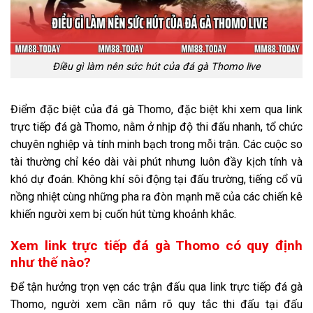
Điều gì làm nên sức hút của đá gà Thomo live
Điểm đặc biệt của đá gà Thomo, đặc biệt khi xem qua link
trực tiếp đá gà Thomo, nằm ở nhịp độ thi đấu nhanh, tổ chức
chuyên nghiệp và tính minh bạch trong mỗi trận. Các cuộc so
tài thường chỉ kéo dài vài phút nhưng luôn đầy kịch tính và
khó dự đoán. Không khí sôi động tại đấu trường, tiếng cổ vũ
nồng nhiệt cùng những pha ra đòn mạnh mẽ của các chiến kê
khiến người xem bị cuốn hút từng khoảnh khắc.
Xem link trực tiếp đá gà Thomo có quy định
như thế nào?
Để tận hưởng trọn vẹn các trận đấu qua link trực tiếp đá gà
Thomo, người xem cần nắm rõ quy tắc thi đấu tại đấu