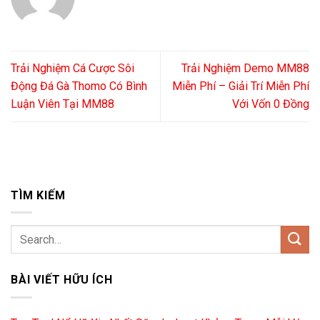
Trải Nghiệm Cá Cược Sôi
Trải Nghiệm Demo MM88
Động Đá Gà Thomo Có Bình
Miễn Phí – Giải Trí Miễn Phí
Luận Viên Tại MM88
Với Vốn 0 Đồng
TÌM KIẾM
BÀI VIẾT HỮU ÍCH