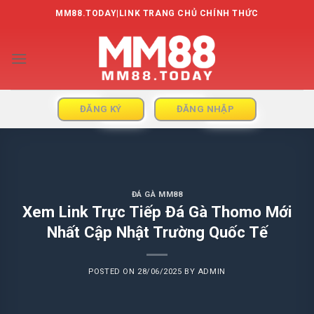
Skip
MM88.TODAY|LINK TRANG CHỦ CHÍNH THỨC
to
content
ĐĂNG KÝ
ĐĂNG NHẬP
ĐÁ GÀ MM88
Xem Link Trực Tiếp Đá Gà Thomo Mới
Nhất Cập Nhật Trường Quốc Tế
POSTED ON
28/06/2025
BY
ADMIN